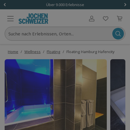
Über 9.000 Erlebnisse
Benutzerkonto
Suche nach Erlebnissen, Orten...
Home
/
Wellness
/
Floating
/
Floating Hamburg Hafencity