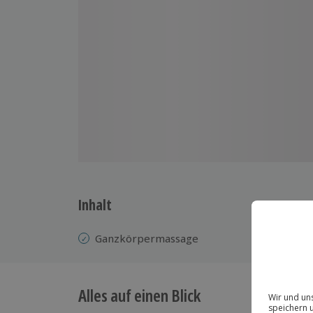
Inhalt
Ganzkörpermassage
Alles auf einen Blick