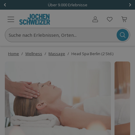
Über 9.000 Erlebnisse
Benutzerkonto
Suche nach Erlebnissen, Orten...
Home
/
Wellness
/
Massage
/
Head Spa Berlin (2 Std.)