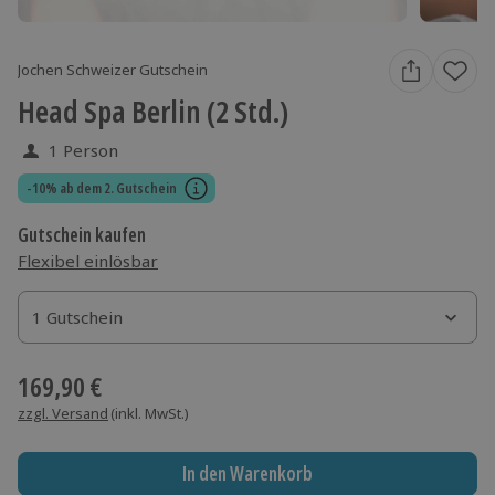
Jochen Schweizer Gutschein
Head Spa Berlin (2 Std.)
1 Person
-10% ab dem 2. Gutschein
Gutschein kaufen
Flexibel einlösbar
1 Gutschein
1 Gutschein
1 Gutschein
169,90 €
zzgl. Versand
(inkl. MwSt.)
In den Warenkorb