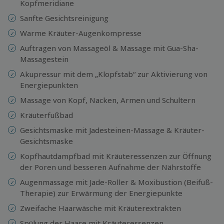
Kopfmeridiane
Sanfte Gesichtsreinigung
Warme Kräuter-Augenkompresse
Auftragen von Massageöl & Massage mit Gua-Sha-
Massagestein
Akupressur mit dem „Klopfstab“ zur Aktivierung von
Energiepunkten
Massage von Kopf, Nacken, Armen und Schultern
Kräuterfußbad
Gesichtsmaske mit Jadesteinen-Massage & Kräuter-
Gesichtsmaske
Kopfhautdampfbad mit Kräuteressenzen zur Öffnung
der Poren und besseren Aufnahme der Nährstoffe
Augenmassage mit Jade-Roller & Moxibustion (Beifuß-
Therapie) zur Erwärmung der Energiepunkte
Zweifache Haarwäsche mit Kräuterextrakten
Spülung der Haare mit Kräuteressenzen