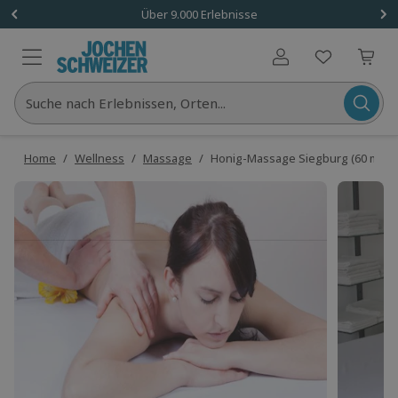
Über 9.000 Erlebnisse
Benutzerkonto
Suche nach Erlebnissen, Orten...
Home
/
Wellness
/
Massage
/
Honig-Massage Siegburg (60 min)