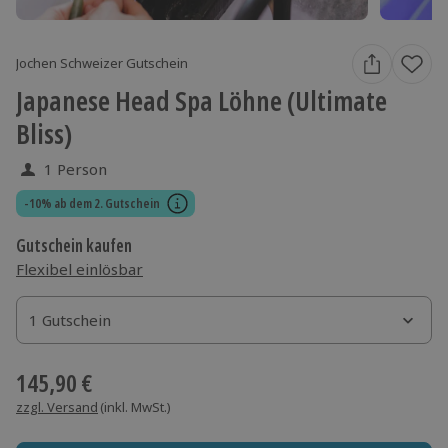
Jochen Schweizer Gutschein
Japanese Head Spa Löhne (Ultimate
Bliss)
1 Person
-10% ab dem 2. Gutschein
Gutschein kaufen
Flexibel einlösbar
1 Gutschein
1 Gutschein
1 Gutschein
145,90 €
zzgl. Versand
(inkl. MwSt.)