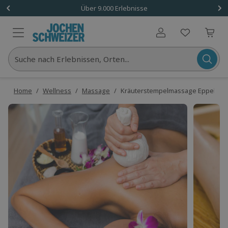
Über 9.000 Erlebnisse
Benutzerkonto
Suche nach Erlebnissen, Orten...
Home
/
Wellness
/
Massage
/
Kräuterstempelmassage Eppelheim 