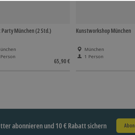
 Party München (2 Std.)
Kunstworkshop München
ünchen
München
 Person
1 Person
65,90 €
ter abonnieren und 10 € Rabatt sichern
Abon