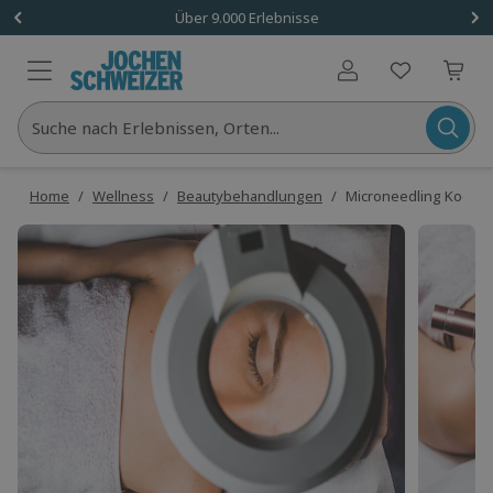
Über 9.000 Erlebnisse
Benutzerkonto
Suche nach Erlebnissen, Orten...
Home
/
Wellness
/
Beautybehandlungen
/
Microneedling Kochel