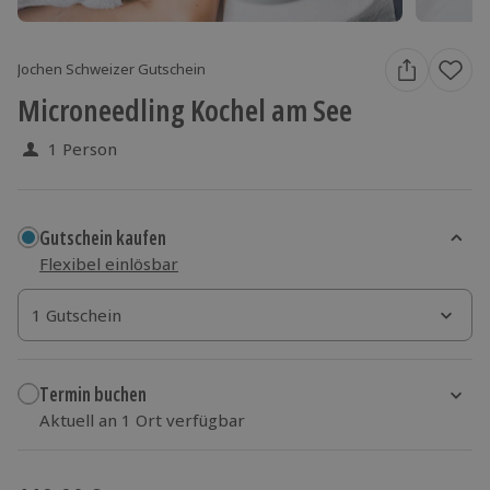
Jochen Schweizer Gutschein
Microneedling Kochel am See
1 Person
Gutschein kaufen
Flexibel einlösbar
1 Gutschein
1 Gutschein
1 Gutschein
Termin buchen
Aktuell an 1 Ort verfügbar
Wähle im nächsten Schritt einen Termin aus