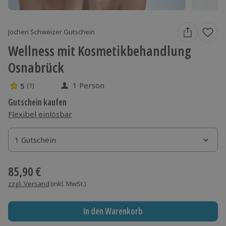
Jochen Schweizer Gutschein
Wellness mit Kosmetikbehandlung
Osnabrück
1 Person
5
(1)
5 Sterne von 5 aus 1 Bewertungen
Gutschein kaufen
Flexibel einlösbar
1 Gutschein
1 Gutschein
1 Gutschein
85,90 €
zzgl. Versand
(inkl. MwSt.)
In den Warenkorb