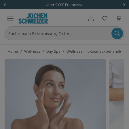
Über 9.000 Erlebnisse
Benutzerkonto
Suche nach Erlebnissen, Orten...
Home
/
Wellness
/
Day Spa
/
Wellness mit Kosmetikbehandlung