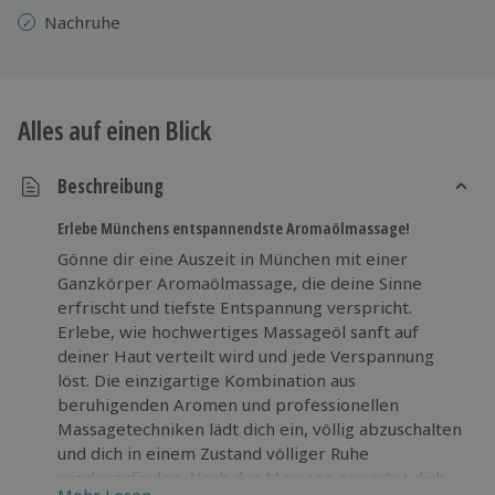
Nachruhe
Alles auf einen Blick
Beschreibung
Erlebe Münchens entspannendste Aromaölmassage!
Gönne dir eine Auszeit in München mit einer
Ganzkörper Aromaölmassage, die deine Sinne
erfrischt und tiefste Entspannung verspricht.
Erlebe, wie hochwertiges Massageöl sanft auf
deiner Haut verteilt wird und jede Verspannung
löst. Die einzigartige Kombination aus
beruhigenden Aromen und professionellen
Massagetechniken lädt dich ein, völlig abzuschalten
und dich in einem Zustand völliger Ruhe
wiederzufinden. Nach der Massage erwartet dich
Mehr Lesen