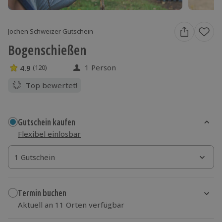
Jochen Schweizer Gutschein
Bogenschießen
1 Person
4.9
(120)
4.9 Sterne von 5 aus 120 Bewertungen
Top bewertet!
Gutschein kaufen
Flexibel einlösbar
1 Gutschein
1 Gutschein
1 Gutschein
Termin buchen
Aktuell an 11 Orten verfügbar