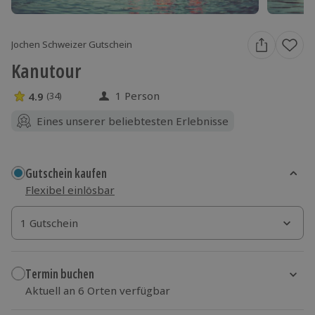
Jochen Schweizer Gutschein
Kanutour
1 Person
4.9
(34)
4.9 Sterne von 5 aus 34 Bewertungen
Eines unserer beliebtesten Erlebnisse
Gutschein kaufen
Flexibel einlösbar
1 Gutschein
1 Gutschein
1 Gutschein
Termin buchen
Aktuell an 6 Orten verfügbar