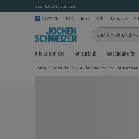
Über 9.000 Erlebnisse
PAYBACK
FAQ
Jobs
B2B
Magazin
Er
Suche nach Erlebnisse
Alle Erlebnisse
Kurzurlaub
Geschenke für
Home
/
Kurzurlaub
/
Außergewöhnlich Übernachten
Bild 1 von 11