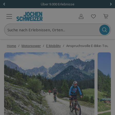
Über 9.000 Erlebnisse
Benutzerkonto
Suche nach Erlebnissen, Orten...
Home
/
Motorpower
/
E Mobility
/
Anspruchsvolle E-Bike-Tour auf