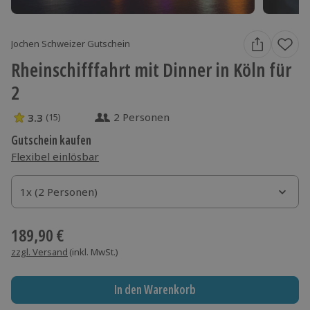
Jochen Schweizer Gutschein
Rheinschifffahrt mit Dinner in Köln für
2
2 Personen
3.3
(15)
3.3 Sterne von 5 aus 15 Bewertungen
Gutschein kaufen
Flexibel einlösbar
1x (2 Personen)
1x (2 Personen)
1x (2 Personen)
189,90 €
zzgl. Versand
(inkl. MwSt.)
In den Warenkorb