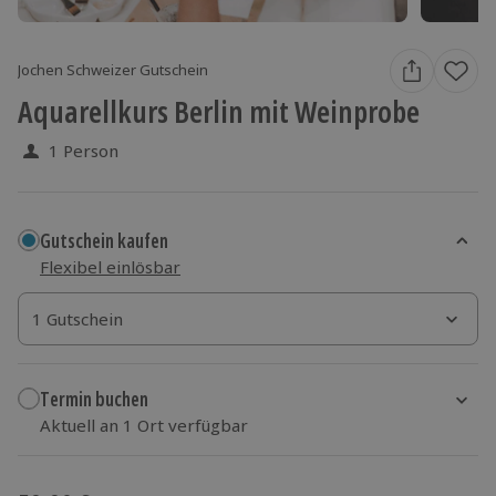
Jochen Schweizer Gutschein
Aquarellkurs Berlin mit Weinprobe
1 Person
Gutschein kaufen
Flexibel einlösbar
1 Gutschein
1 Gutschein
1 Gutschein
Termin buchen
Aktuell an 1 Ort verfügbar
Wähle im nächsten Schritt einen Termin aus