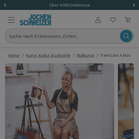
Über 9.000 Erlebnisse
Benutzerkonto
Suche nach Erlebnissen, Orten...
Home
/
Kunst, Kultur & Lifestyle
/
Malkurse
/
Paint Like A Master B