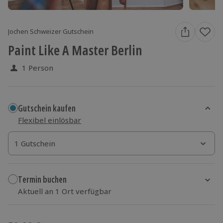
Jochen Schweizer Gutschein
Paint Like A Master Berlin
1 Person
Gutschein kaufen
Flexibel einlösbar
1 Gutschein
1 Gutschein
1 Gutschein
Termin buchen
Aktuell an 1 Ort verfügbar
Wähle im nächsten Schritt einen Termin aus