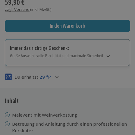
59,90 €
zzgl. Versand
(inkl. MwSt.)
In den Warenkorb
Immer das richtige Geschenk:
Große Auswahl, volle Flexibilität und maximale Sicherheit
Große Auswahl
Über 9.000 Erlebnisse.
Du erhältst
29
°P
Volle Flexibilität
Jeder Gutschein für alle Erlebnisse einlösbar.
Maximale Sicherheit
3 Jahre gültig & verlängerbar.
Inhalt
Malevent mit Weinverkostung
Betreuung und Anleitung durch einen professionellen
Kursleiter