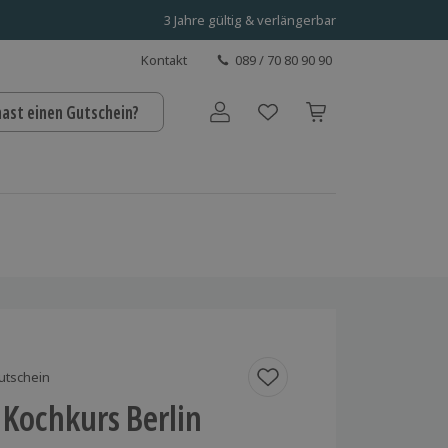
3 Jahre gültig & verlängerbar
Kontakt
089 / 70 80 90 90
hast einen Gutschein?
Benutzerkonto
utschein
Kochkurs Berlin