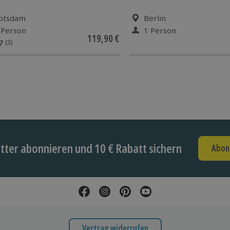
otsdam
Berlin
 Person
1 Person
119,90 €
7
(3)
ter abonnieren und 10 € Rabatt sichern
Abon
Vertrag widerrufen