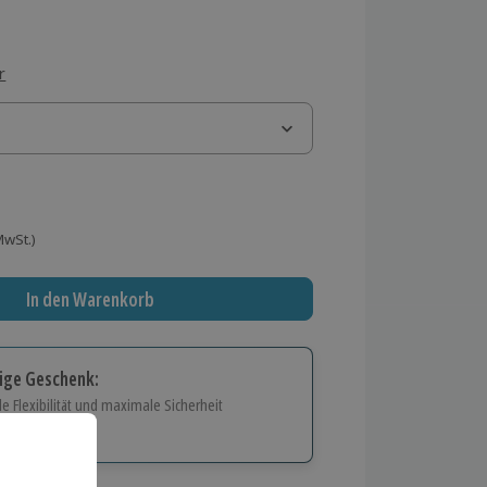
r
 MwSt.)
In den Warenkorb
tige Geschenk:
e Flexibilität und maximale Sicherheit
hl
bnisse.