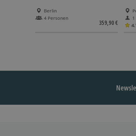
Berlin
P
4 Personen
1
359,90 €
4.
Newslet