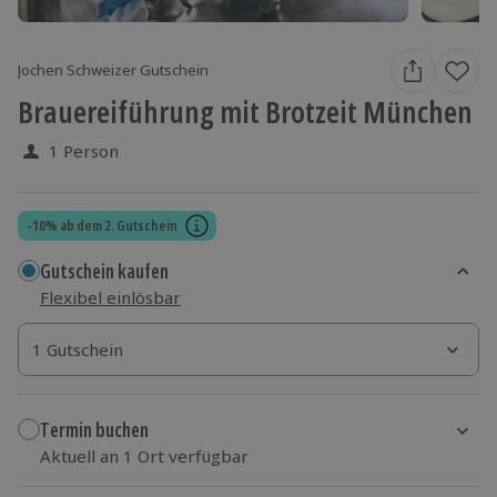
Jochen Schweizer Gutschein
Brauereiführung mit Brotzeit München
1 Person
-10% ab dem 2. Gutschein
Gutschein kaufen
Flexibel einlösbar
1 Gutschein
1 Gutschein
1 Gutschein
Termin buchen
Aktuell an 1 Ort verfügbar
Wähle im nächsten Schritt einen Termin aus