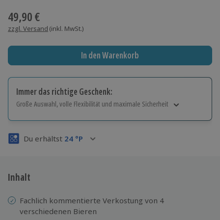
49,90 €
zzgl. Versand
(inkl. MwSt.)
In den Warenkorb
Immer das richtige Geschenk:
Große Auswahl, volle Flexibilität und maximale Sicherheit
Große Auswahl
Über 9.000 Erlebnisse.
Du erhältst
24
°P
Volle Flexibilität
Jeder Gutschein für alle Erlebnisse einlösbar.
Maximale Sicherheit
3 Jahre gültig & verlängerbar.
Inhalt
Fachlich kommentierte Verkostung von 4
verschiedenen Bieren