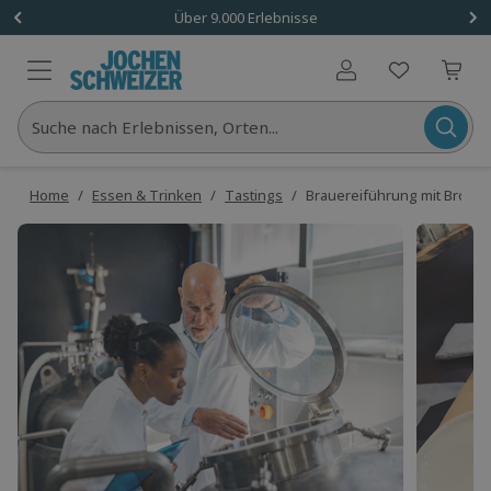
Über 9.000 Erlebnisse
Benutzerkonto
Suche nach Erlebnissen, Orten...
Home
/
Essen & Trinken
/
Tastings
/
Brauereiführung mit Brotze