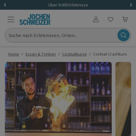
Über 9.000 Erlebnisse
Benutzerkonto
Suche nach Erlebnissen, Orten...
Home
/
Essen & Trinken
/
Cocktailkurse
/
Cocktail Crashkurs