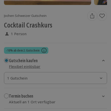
Jochen Schweizer Gutschein
Cocktail Crashkurs
1 Person
-10% ab dem 2. Gutschein
Gutschein kaufen
Flexibel einlösbar
1 Gutschein
1 Gutschein
1 Gutschein
Termin buchen
Aktuell an 1 Ort verfügbar
Wähle im nächsten Schritt einen Termin aus