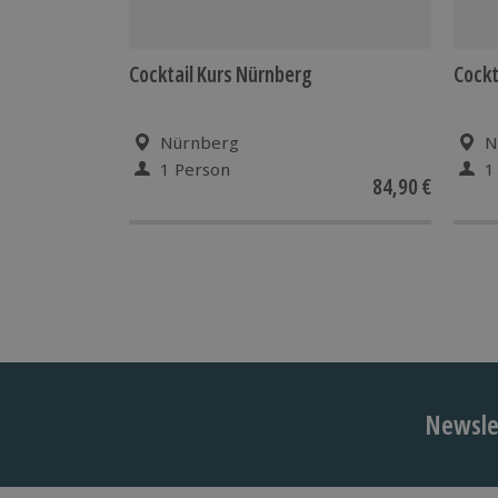
Cocktail Kurs Nürnberg
Cockt
Nürnberg
N
1 Person
1
84,90 €
Newslet