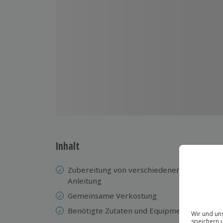
Inhalt
Zubereitung von verschiedenen klassischen 
Anleitung
Gemeinsame Verkostung
Benötigte Zutaten und Equipment