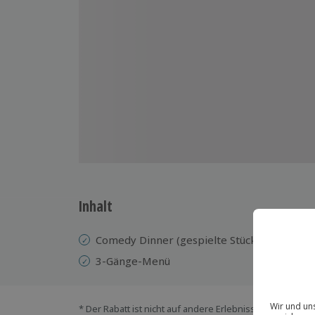
Inhalt
Comedy Dinner (gespielte Stücke variieren)
3-Gänge-Menü
* Der Rabatt ist nicht auf andere Erlebnisse bei der Ein