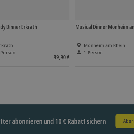
y Dinner Erkrath
Musical Dinner Monheim a
rkrath
Monheim am Rhein
 Person
1 Person
99,90 €
ter abonnieren und 10 € Rabatt sichern
Abon