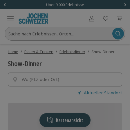
Über 9.000 Erlebnisse
Benutzerkonto
Suche nach Erlebnissen, Orten...
Home
/
Essen & Trinken
/
Erlebnisdinner
/
Show-Dinner
Show-Dinner
Wo (PLZ oder Ort)
Aktueller Standort
Kartenansicht