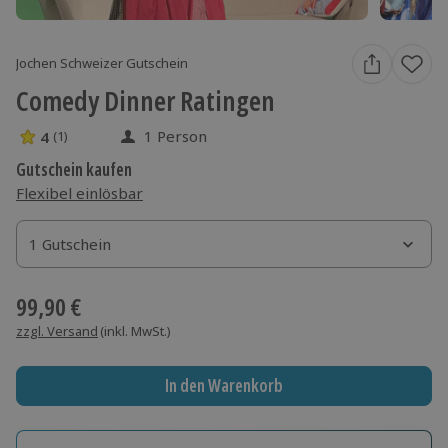
Jochen Schweizer Gutschein
Comedy Dinner Ratingen
1 Person
4
(1)
4 Sterne von 5 aus 1 Bewertungen
Gutschein kaufen
Flexibel einlösbar
1 Gutschein
1 Gutschein
1 Gutschein
99,90 €
zzgl. Versand
(inkl. MwSt.)
In den Warenkorb