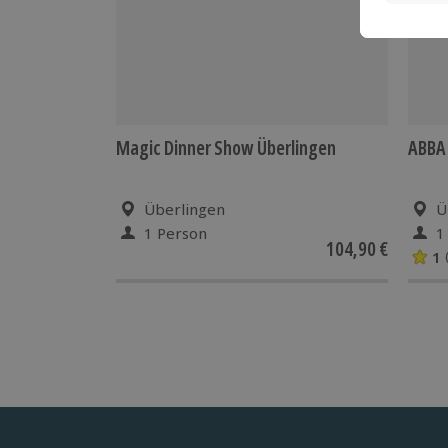
Magic Dinner Show Überlingen
ABBA 
Überlingen
Ü
1 Person
1
104,90 €
1