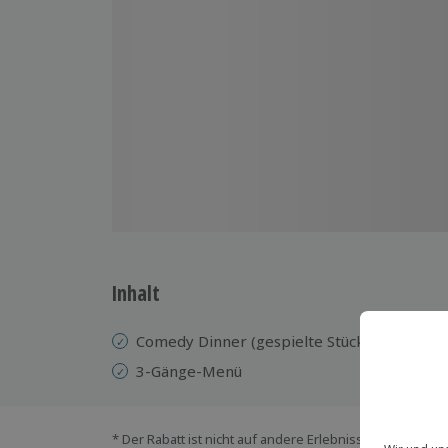
Inhalt
Comedy Dinner (gespielte Stücke variieren)
3-Gänge-Menü
* Der Rabatt ist nicht auf andere Erlebnisse bei der Ein