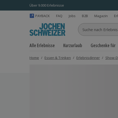
Über 9.000 Erlebnisse
PAYBACK
FAQ
Jobs
B2B
Magazin
Er
Suche nach Erlebnisse
Alle Erlebnisse
Kurzurlaub
Geschenke für
Home
/
Essen & Trinken
/
Erlebnisdinner
/
Show-D
Bild 1 von 5