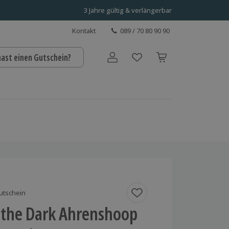
3 Jahre gültig & verlängerbar
Kontakt
089 / 70 80 90 90
hast einen Gutschein?
Benutzerkonto
utschein
 the Dark Ahrenshoop