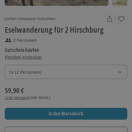
Jochen Schweizer Gutschein
Eselwanderung für 2 Hirschburg
2 Personen
Gutschein kaufen
Flexibel einlösbar
1x (2 Personen)
1x (2 Personen)
1x (2 Personen)
59,90 €
zzgl. Versand
(inkl. MwSt.)
In den Warenkorb