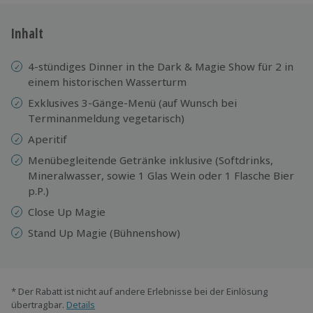
Inhalt
4-stündiges Dinner in the Dark & Magie Show für 2 in
einem historischen Wasserturm
Exklusives 3-Gänge-Menü (auf Wunsch bei
Terminanmeldung vegetarisch)
Aperitif
Menübegleitende Getränke inklusive (Softdrinks,
Mineralwasser, sowie 1 Glas Wein oder 1 Flasche Bier
p.P.)
Close Up Magie
Stand Up Magie (Bühnenshow)
* Der Rabatt ist nicht auf andere Erlebnisse bei der Einlösung
übertragbar.
Details