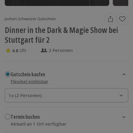
Jochen Schweizer Gutschein
Dinner in the Dark & Magie Show bei
Stuttgart für 2
2 Personen
4.8
(25)
4.8 Sterne von 5 aus 25 Bewertungen
Gutschein kaufen
Flexibel einlösbar
1x (2 Personen)
1x (2 Personen)
1x (2 Personen)
Termin buchen
Aktuell an 1 Ort verfügbar