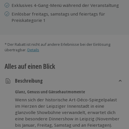
Exklusives 4-Gang-Menü während der Veranstaltung
Einlösbar freitags, samstags und feiertags für
Preiskategorie 1
* Der Rabatt ist nicht auf andere Erlebnisse bei der Einlösung
übertragbar.
Details
Alles auf einen Blick
Beschreibung
Glanz, Genuss und Gänsehautmomente
Wenn sich der historische Art-Déco-Spiegelpalast
im Herzen der Leipziger Innenstadt in eine
glanzvolle Showbühne verwandelt, erwartet dich
eine besondere Dinnershow in Leipzig (November
bis Januar, Freitag, Samstag und an Feiertagen).