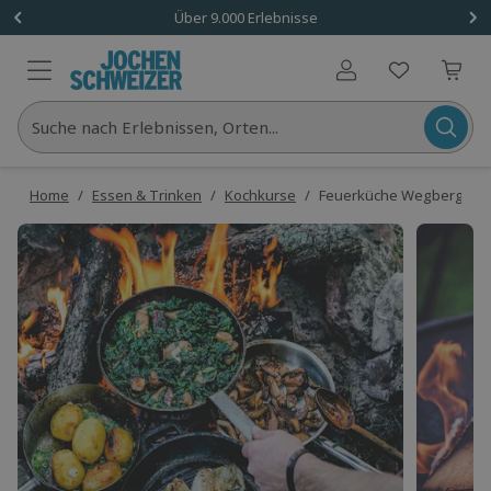
Über 9.000 Erlebnisse
Benutzerkonto
Suche nach Erlebnissen, Orten...
Home
/
Essen & Trinken
/
Kochkurse
/
Feuerküche Wegberg