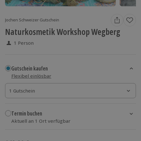
Jochen Schweizer Gutschein
Naturkosmetik Workshop Wegberg
1 Person
Gutschein kaufen
Flexibel einlösbar
1 Gutschein
1 Gutschein
1 Gutschein
Termin buchen
Aktuell an 1 Ort verfügbar
Wähle im nächsten Schritt einen Termin aus