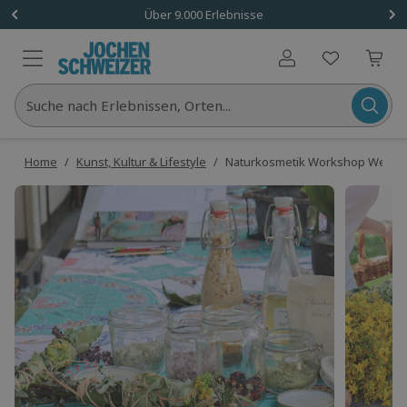
Über 9.000 Erlebnisse
Benutzerkonto
Suche nach Erlebnissen, Orten...
Home
/
Kunst, Kultur & Lifestyle
/
Naturkosmetik Workshop Wegbe