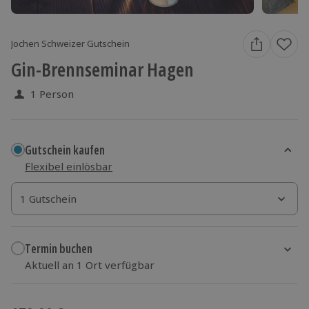
Jochen Schweizer Gutschein
Gin-Brennseminar Hagen
1 Person
Gutschein kaufen
Flexibel einlösbar
1 Gutschein
1 Gutschein
1 Gutschein
Termin buchen
Aktuell an 1 Ort verfügbar
Wähle im nächsten Schritt einen Termin aus