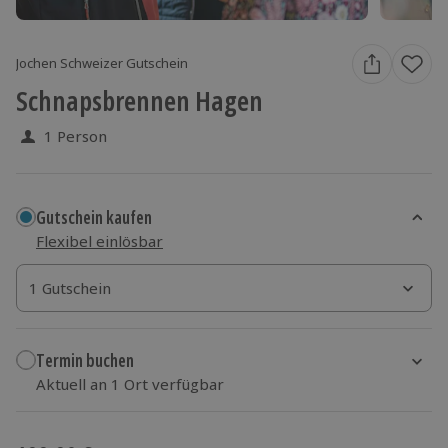
Jochen Schweizer Gutschein
Schnapsbrennen Hagen
1 Person
Gutschein kaufen
Flexibel einlösbar
1 Gutschein
1 Gutschein
1 Gutschein
Termin buchen
Aktuell an 1 Ort verfügbar
Wähle im nächsten Schritt einen Termin aus