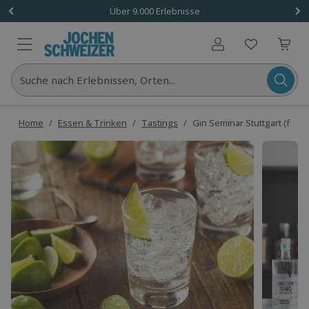
Über 9.000 Erlebnisse
Benutzerkonto
Suche nach Erlebnissen, Orten...
Home
/
Essen & Trinken
/
Tastings
/
Gin Seminar Stuttgart (für E