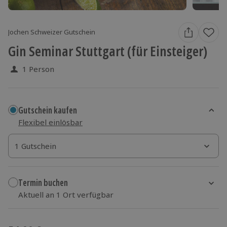
Jochen Schweizer Gutschein
Gin Seminar Stuttgart (für Einsteiger)
1 Person
Gutschein kaufen
Flexibel einlösbar
1 Gutschein
1 Gutschein
1 Gutschein
Termin buchen
Aktuell an 1 Ort verfügbar
Wähle im nächsten Schritt einen Termin aus