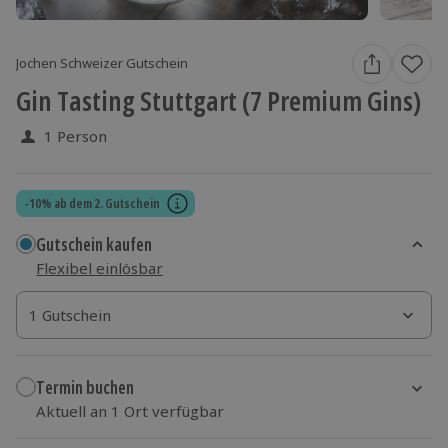
Jochen Schweizer Gutschein
Gin Tasting Stuttgart (7 Premium Gins)
1 Person
-10% ab dem 2. Gutschein
Gutschein kaufen
Flexibel einlösbar
1 Gutschein
1 Gutschein
1 Gutschein
Termin buchen
Aktuell an 1 Ort verfügbar
Wähle im nächsten Schritt einen Termin aus