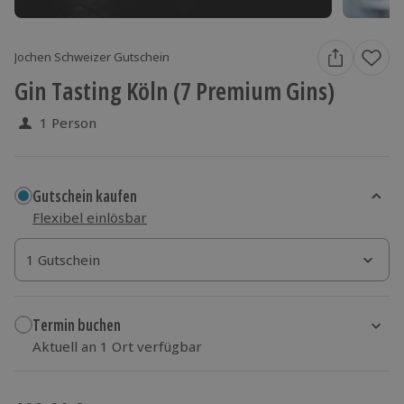
Jochen Schweizer Gutschein
Gin Tasting Köln (7 Premium Gins)
1 Person
Gutschein kaufen
Flexibel einlösbar
1 Gutschein
1 Gutschein
1 Gutschein
Termin buchen
Aktuell an 1 Ort verfügbar
Wähle im nächsten Schritt einen Termin aus