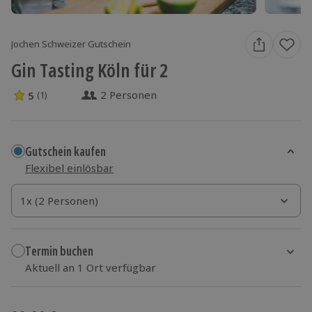
Jochen Schweizer Gutschein
Gin Tasting Köln für 2
2 Personen
5
(1)
5 Sterne von 5 aus 1 Bewertungen
Gutschein kaufen
Flexibel einlösbar
1x (2 Personen)
1x (2 Personen)
1x (2 Personen)
Termin buchen
Aktuell an 1 Ort verfügbar
Wähle im nächsten Schritt einen Termin aus