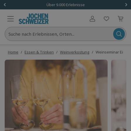
Über 9.000 Erlebnisse
Benutzerkonto
Suche nach Erlebnissen, Orten...
Home
/
Essen & Trinken
/
Weinverkostung
/
Weinseminar Einstei