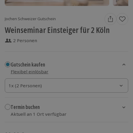
Jochen Schweizer Gutschein
Weinseminar Einsteiger für 2 Köln
2 Personen
Gutschein kaufen
Flexibel einlösbar
1x (2 Personen)
1x (2 Personen)
1x (2 Personen)
Termin buchen
Aktuell an 1 Ort verfügbar
Wähle im nächsten Schritt einen Termin aus