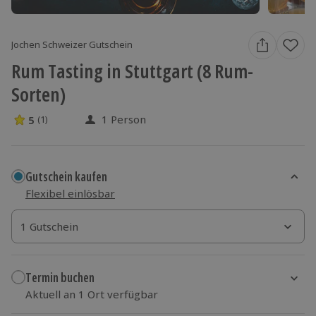
Jochen Schweizer Gutschein
Rum Tasting in Stuttgart (8 Rum-
Sorten)
1 Person
5
(1)
5 Sterne von 5 aus 1 Bewertungen
Gutschein kaufen
Flexibel einlösbar
1 Gutschein
1 Gutschein
1 Gutschein
Termin buchen
Aktuell an 1 Ort verfügbar