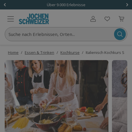
Über 9.000 Erlebnisse
Benutzerkonto
Suche nach Erlebnissen, Orten...
Home
/
Essen & Trinken
/
Kochkurse
/
Italienisch Kochkurs Sch