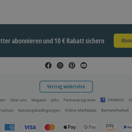
ter abonnieren und 10 € Rabatt sichern
Abon
Vertrag widerrufen
ten
Über uns
Magazin
Jobs
Partnerprogramm
PAYBACK
V
nschutz
Nutzungsbedingungen
Online-Marktplatz
Barrierefreiheit