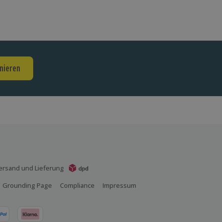
nieren
ersand und Lieferung
Grounding Page
Compliance
Impressum