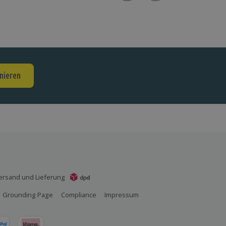
nieren
ersand und Lieferung
Grounding Page
Compliance
Impressum