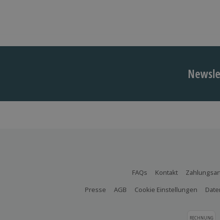
Newslet
FAQs
Kontakt
Zahlungsar
Presse
AGB
Cookie Einstellungen
Date
RECHNUNG