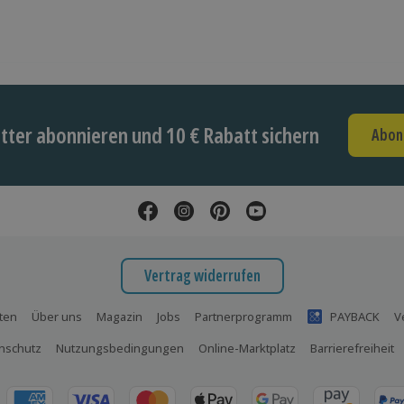
ter abonnieren und 10 € Rabatt sichern
Abon
Vertrag widerrufen
ten
Über uns
Magazin
Jobs
Partnerprogramm
PAYBACK
V
nschutz
Nutzungsbedingungen
Online-Marktplatz
Barrierefreiheit