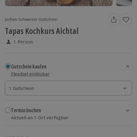
Jochen Schweizer Gutschein
Tapas Kochkurs Aichtal
1 Person
Gutschein kaufen
Flexibel einlösbar
1 Gutschein
1 Gutschein
1 Gutschein
Termin buchen
Aktuell an 1 Ort verfügbar
Wähle im nächsten Schritt einen Termin aus