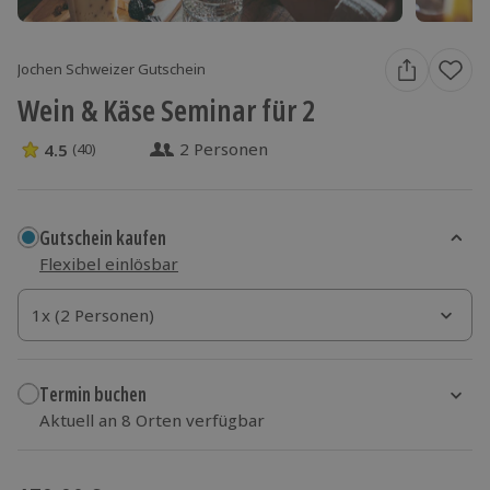
Jochen Schweizer Gutschein
Wein & Käse Seminar für 2
2 Personen
4.5
(40)
4.5 Sterne von 5 aus 40 Bewertungen
Gutschein kaufen
Flexibel einlösbar
1x (2 Personen)
1x (2 Personen)
1x (2 Personen)
Termin buchen
Aktuell an 8 Orten verfügbar
Wähle im nächsten Schritt Ort und Termin aus