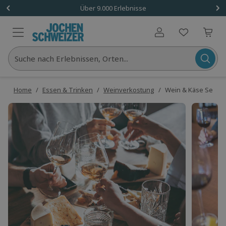
Über 9.000 Erlebnisse
Benutzerkonto
Suche nach Erlebnissen, Orten...
Home
/
Essen & Trinken
/
Weinverkostung
/
Wein & Käse Semina