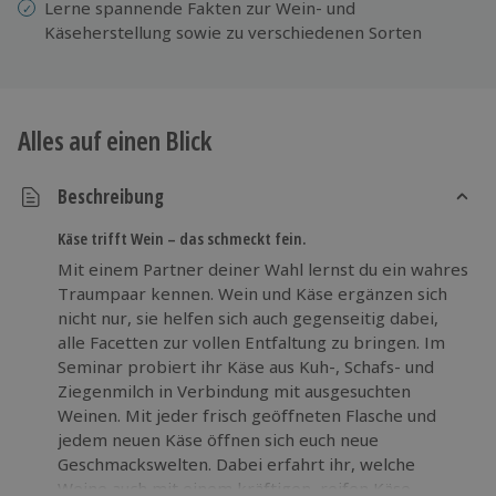
Lerne spannende Fakten zur Wein- und
Käseherstellung sowie zu verschiedenen Sorten
Alles auf einen Blick
Beschreibung
Käse trifft Wein – das schmeckt fein.
Mit einem Partner deiner Wahl lernst du ein wahres
Traumpaar kennen. Wein und Käse ergänzen sich
nicht nur, sie helfen sich auch gegenseitig dabei,
alle Facetten zur vollen Entfaltung zu bringen. Im
Seminar probiert ihr Käse aus Kuh-, Schafs- und
Ziegenmilch in Verbindung mit ausgesuchten
Weinen. Mit jeder frisch geöffneten Flasche und
jedem neuen Käse öffnen sich euch neue
Geschmackswelten. Dabei erfahrt ihr, welche
Weine auch mit einem kräftigen, reifen Käse