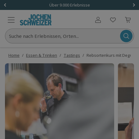
Über 9.000 Erlebnisse
Benutzerkonto
Suche nach Erlebnissen, Orten...
Home
/
Essen & Trinken
/
Tastings
/
Rebsortenkurs mit Degustat