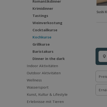
Romantikdinner
Krimidinner
Sushi 
Tastings
Weinverkostung
Cocktailkurse
Kochkurse
Grillkurse
Baristakurs
Dinner in the dark
Indoor Aktivitäten
Outdoor Aktivitäten
Prei
Wellness
Wassersport
Ernä
Kunst, Kultur & Lifestyle
Erlebnisse mit Tieren