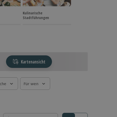
Kulinarische
Stadtführungen
Kartenansicht
che
Für wen
Sortieren nach