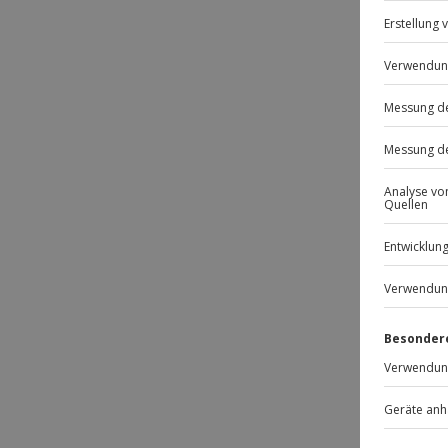
Passt
-15% 