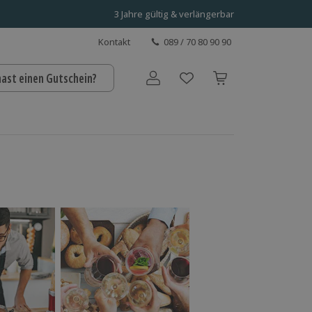
3 Jahre gültig & verlängerbar
Kontakt
089 / 70 80 90 90
hast einen Gutschein?
Benutzerkonto