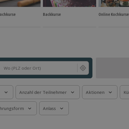
Kochkurse
Backkurse
Online Kochkurse
Wo (PLZ oder Ort)
s
Anzahl der Teilnehmer
Aktionen
Kü
hrungsform
Anlass