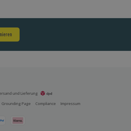
nieren
ersand und Lieferung
Grounding Page
Compliance
Impressum