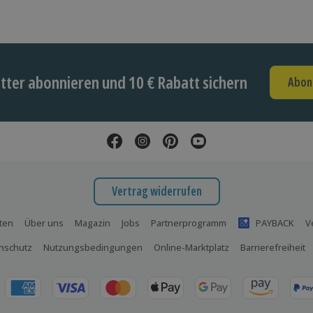
ter abonnieren und 10 € Rabatt sichern
Abon
Vertrag widerrufen
ten
Über uns
Magazin
Jobs
Partnerprogramm
PAYBACK
V
nschutz
Nutzungsbedingungen
Online-Marktplatz
Barrierefreiheit