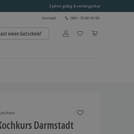
3 Jahre gültig & verlängerbar
Kontakt
089 / 70 80 90 90
hast einen Gutschein?
Benutzerkonto
utschein
Kochkurs Darmstadt