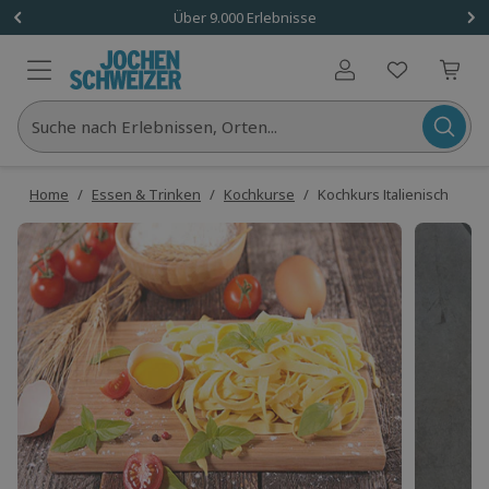
Über 9.000 Erlebnisse
Benutzerkonto
Suche nach Erlebnissen, Orten...
Home
/
Essen & Trinken
/
Kochkurse
/
Kochkurs Italienisch