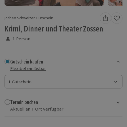
Jochen Schweizer Gutschein
Krimi, Dinner und Theater Zossen
1 Person
Gutschein kaufen
Flexibel einlösbar
1 Gutschein
1 Gutschein
1 Gutschein
Termin buchen
Aktuell an 1 Ort verfügbar
Wähle im nächsten Schritt einen Termin aus