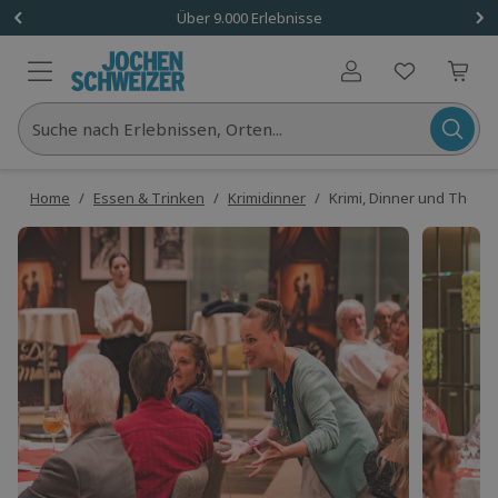
Über 9.000 Erlebnisse
Benutzerkonto
Suche nach Erlebnissen, Orten...
Home
/
Essen & Trinken
/
Krimidinner
/
Krimi, Dinner und Theat