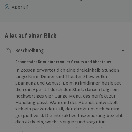
Aperitif
Alles auf einen Blick
Beschreibung
Spannendes Krimidinner voller Genuss und Abenteuer
In Zossen erwartet dich eine dreieinhalb Stunden
lange Krimi Dinner und Theater Show voller
Spannung und Genuss. Beim Krimidinner begleitet
dich ein Aperitif durch den Start, danach folgt ein
hochwertiges vier Gänge Menü, das perfekt zur
Handlung passt. Während des Abends entwickelt
sich ein packender Fall, der direkt um dich herum
gespielt wird. Die interaktive Inszenierung bezieht
dich aktiv ein, weckt Neugier und sorgt für
aufregende Momente mit echtem adventure