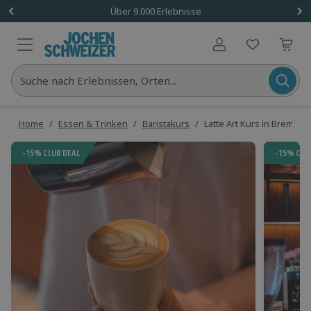
Über 9.000 Erlebnisse
Benutzerkonto
Suche nach Erlebnissen, Orten...
Home
/
Essen & Trinken
/
Baristakurs
/
Latte Art Kurs in Bremen
-15% CLUB DEAL
-15% CLU