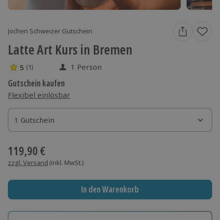
Jochen Schweizer Gutschein
Latte Art Kurs in Bremen
1 Person
5
(1)
5 Sterne von 5 aus 1 Bewertungen
Gutschein kaufen
Flexibel einlösbar
1 Gutschein
1 Gutschein
1 Gutschein
119,90 €
zzgl. Versand
(inkl. MwSt.)
In den Warenkorb